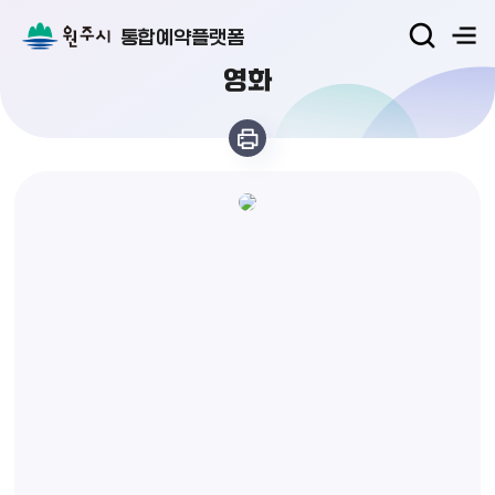
통합예약플랫폼
영화