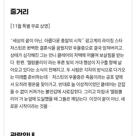
줄거리
[11월 특별 무료 상영]
“세상의 끝이 아닌, 아름다운 종말의 시작” 광고계의 라이징 스타
저스틴은 완벽한 결혼식을 꿈꿨지만 우울증으로 결국 망쳐버리고,
상태가 심각해진 그는 언니 클레어의 저택에 머물며 보살핌을 받는
다. 한편, ‘멜랑콜리아’라는 푸른 빛의 거대 행성이 지구를 향해 날
아오고 있다는 소식이 전해지고, 두 사람은 각자의 방식으로 다가오
는 미래를 준비하는데… 저스틴의 우울증은 죽음이라는 공포 앞에
서 오히려 평온을 찾아가고, 반대로 늘 이성적이었던 클레어는 걷잡
을 수 없이 커져가는 불안감에 사로잡힌다. 그리고 마침내 ‘멜랑콜
리아’가 눈앞에 도달했을 때 그들은 깨닫는다. 이것이 끝이 아닌, 새
로운 시작이라는 것을…
관람안내