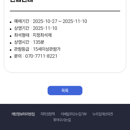
예매기간 : 2025-10-27 ~ 2025-11-10
상영기간 : 2025-11-10
좌석형태 : 지정좌석제
상영시간 : 135분
관람등급 : 15세이상관람가
문의 : 070-7711-8221
목록
바로가기
개인정보처리방침
저작권정책
이메일무단수집거부
누리집개선의견
찾아오시는길