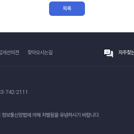
목록
집개선의견
찾아오시는길
자주찾는
3-742-2111
 정보통신망법에 의해 처벌됨을 유념하시기 바랍니다.