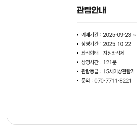
관람안내
예매기간 : 2025-09-23 ~
상영기간 : 2025-10-22
좌석형태 : 지정좌석제
상영시간 : 121분
관람등급 : 15세이상관람가
문의 : 070-7711-8221