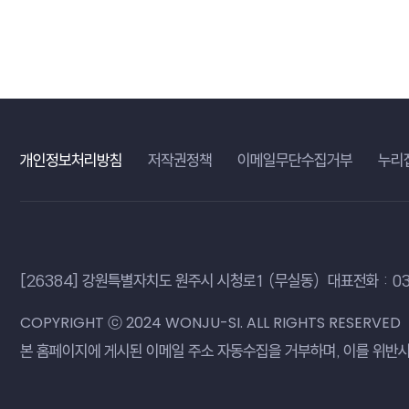
개인정보처리방침
저작권정책
이메일무단수집거부
누리
[26384] 강원특별자치도 원주시 시청로1 （무실동）
대표전화 : 03
COPYRIGHT ⓒ 2024 WONJU-SI. ALL RIGHTS RESERVED
본 홈페이지에 게시된 이메일 주소 자동수집을 거부하며,
이를 위반시