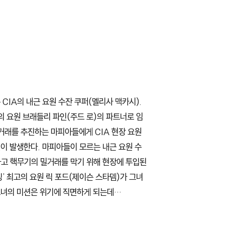
CIA의 내근 요원 수잔 쿠퍼(멜리사 맥카시).
고의 요원 브래들리 파인(주드 로)의 파트너로 임
밀거래를 추진하는 마피아들에게 CIA 현장 요원
이 발생한다. 마피아들이 모르는 내근 요원 수
하고 핵무기의 밀거래를 막기 위해 현장에 투입된
자칭’ 최고의 요원 릭 포드(제이슨 스타뎀)가 그녀
그녀의 미션은 위기에 직면하게 되는데…