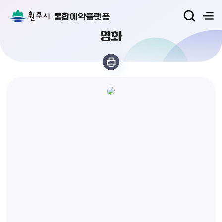
통합예약플랫폼
영화