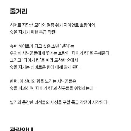
줄거리
히어로 지망생 꼬마와 멸종 위기 자이언트 호랑이의
숲을 지키기 위한 특급 작전!
슈퍼 히어로가 되고 싶은 소년 '빌리'는
우연히 사냥꾼들에게 쫓기는 호랑이 '타이거 킹'을 구해준다.
그리고 '타이거 킹'을 따라 도착한 숲에서
숲을 지키는 신비로운 힘에 대해 알게 된다.
한편, 이 신비의 힘을 노리는 사냥꾼들은
숲을 파괴하며 '타이거 킹'과 친구들을 위협하는데…
빌리와 용감한 녀석들의 세상을 구할 특급 작전이 시작된다!
관람안내