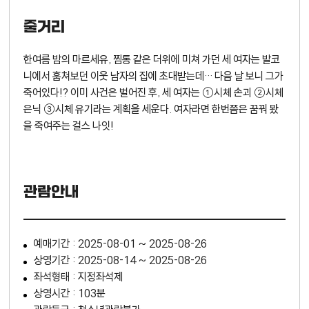
줄거리
한여름 밤의 마르세유, 찜통 같은 더위에 미쳐 가던 세 여자는 발코
니에서 훔쳐보던 이웃 남자의 집에 초대받는데… 다음 날 보니 그가
죽어있다!? 이미 사건은 벌어진 후, 세 여자는 ①시체 손괴 ②시체
은닉 ③시체 유기라는 계획을 세운다. 여자라면 한번쯤은 꿈꿔 봤
을 죽여주는 걸스 나잇!
관람안내
예매기간 : 2025-08-01 ~ 2025-08-26
상영기간 : 2025-08-14 ~ 2025-08-26
좌석형태 : 지정좌석제
상영시간 : 103분