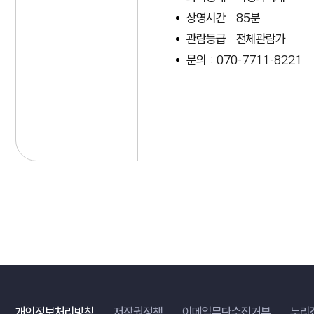
상영시간 : 85분
관람등급 : 전체관람가
문의 : 070-7711-8221
개인정보처리방침
저작권정책
이메일무단수집거부
누리