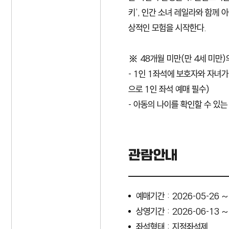
키’, 인간 소녀 레일라와 함께 
상적인 모험을 시작한다.
※ 48개월 미만(만 4세 미만)
- 1인 1좌석에 보호자와 자녀
으로 1인 좌석 예매 필수)
- 아동의 나이를 확인할 수 있
관람안내
예매기간 : 2026-05-26 ~
상영기간 : 2026-06-13 ~
좌석형태 : 지정좌석제