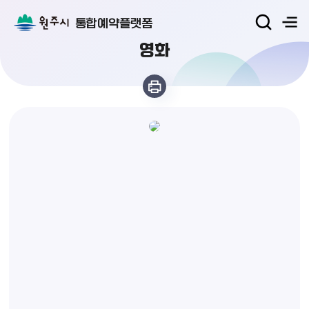
통합예약플랫폼
영화