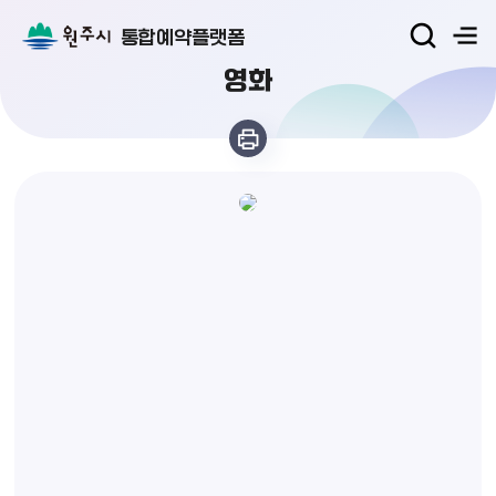
통합예약플랫폼
영화