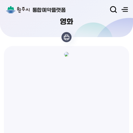
통합예약플랫폼
영화