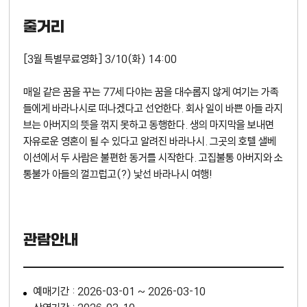
줄거리
[3월 특별무료영화] 3/10(화) 14:00
매일 같은 꿈을 꾸는 77세 다야는 꿈을 대수롭지 않게 여기는 가족
들에게 바라나시로 떠나겠다고 선언한다. 회사 일이 바쁜 아들 라지
브는 아버지의 뜻을 꺾지 못하고 동행한다. 생의 마지막을 보내면
자유로운 영혼이 될 수 있다고 알려진 바라나시. 그곳의 호텔 샐베
이션에서 두 사람은 불편한 동거를 시작한다. 고집불통 아버지와 소
통불가 아들의 껄끄럽고(?) 낯선 바라나시 여행!
관람안내
예매기간 : 2026-03-01 ~ 2026-03-10