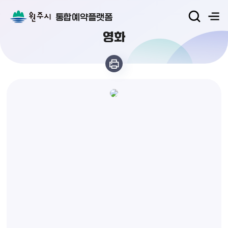
통합예약플랫폼
영화