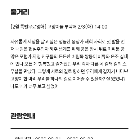
줄거리
[2월 특별무료영화] 고양이를 부탁해 2/3(화) 14:00
자유롭게 세상을 날고 싶은 엉뚱한 몽상가 태희 사회로 첫 발을 먼
저 내딛은 현실주의자 혜주 생계를 위해 꿈은 잠시 뒤로 미뤄둔 꿈
많은 모험가 지영 친구들의 든든한 버팀목 쌍둥이 비류와 온조 십대
에 만나 모든 게 행복했고 즐거웠던 우리 각자 다른 네 갈래 길의 스
무살을 만났다. 그렇게 서로의 길로 향하던 우리에게 갑자기 나타난
고양이 한 마리 우리를 하나의 길로 이어줄 수 있을까? 잘 있었니?
나도 네가 너무 보고 싶었어
관람안내