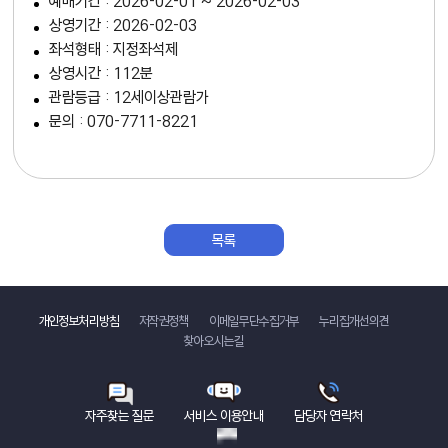
예매기간 : 2026-02-01 ~ 2026-02-03
상영기간 : 2026-02-03
좌석형태 : 지정좌석제
상영시간 : 112분
관람등급 : 12세이상관람가
문의 : 070-7711-8221
목록
바로가기
개인정보처리방침
저작권정책
이메일무단수집거부
누리집개선의견
찾아오시는길
자주찾는 질문
서비스 이용안내
담당자 연락처