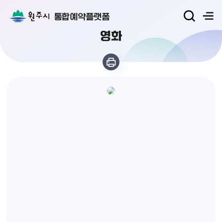
통합예약플랫폼
영화