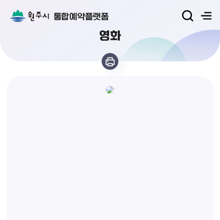
통합예약플랫폼
영화