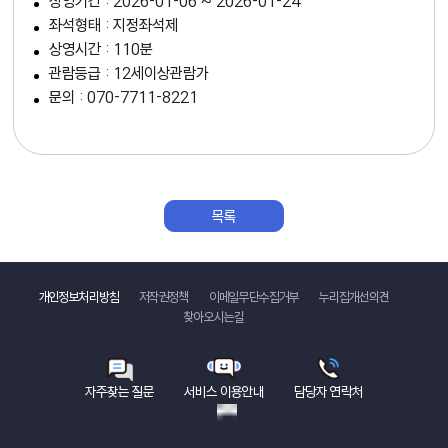
상영기간 : 2026-01-06 ~ 2026-01-24
좌석형태 : 지정좌석제
상영시간 : 110분
관람등급 : 12세이상관람가
문의 : 070-7711-8221
목록
바로가기
개인정보처리방침
저작권정책
이메일무단수집거부
누리집개선의견
찾아오시는길
자주찾는 질문
서비스 이용안내
담당자 연락처