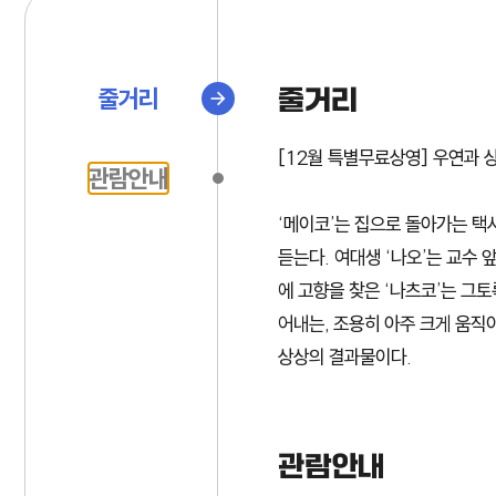
줄거리
줄거리
[12월 특별무료상영] 우연과 상상
관람안내
‘메이코’는 집으로 돌아가는 택
듣는다. 여대생 ‘나오’는 교수 
에 고향을 찾은 ‘나츠코’는 그
어내는, 조용히 아주 크게 움직
상상의 결과물이다.
관람안내