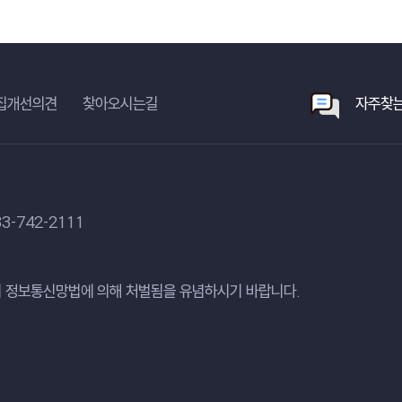
집개선의견
찾아오시는길
자주찾는
3-742-2111
 정보통신망법에 의해 처벌됨을 유념하시기 바랍니다.