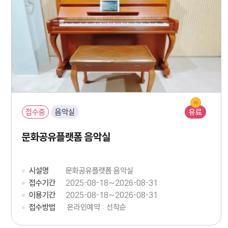
접수중
음악실
유료
문화공유플랫폼 음악실
시설명
문화공유플랫폼 음악실
접수기간
2025-08-18~2026-08-31
이용기간
2025-08-18~2026-08-31
접수방법
온라인예약 : 선착순