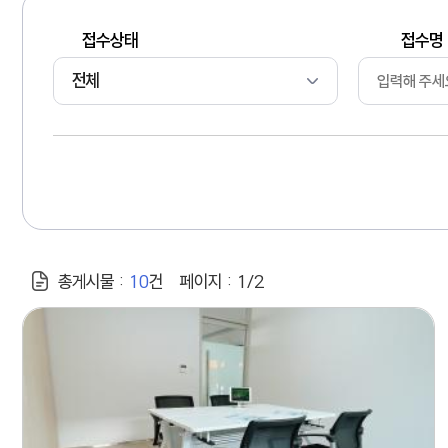
접수상태
접수명
총게시물 :
10
건
페이지 :
1/2