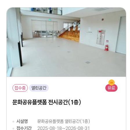
접수중
열린공간
유료
문화공유플랫폼 전시공간（1층）
시설명
문화공유플랫폼 열린공간(1층)
접수기간
2025-08-18~2026-08-31