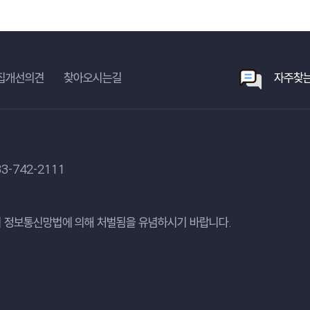
집개선의견
찾아오시는길
자주찾는
3-742-2111
 정보통신망법에 의해 처벌됨을 유념하시기 바랍니다.