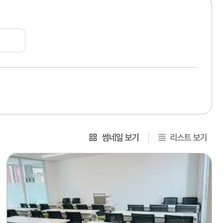
썸네일 보기
리스트 보기