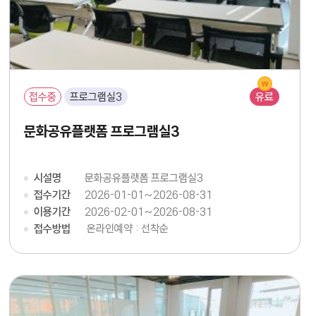
접수중
프로그램실3
유료
문화공유플랫폼 프로그램실3
시설명
문화공유플랫폼 프로그램실3
접수기간
2026-01-01~2026-08-31
이용기간
2026-02-01~2026-08-31
접수방법
온라인예약 : 선착순