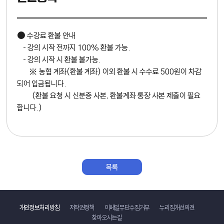
● 수강료 환불 안내
- 강의 시작 전까지 100% 환불 가능.
- 강의 시작 시 환불 불가능.
※ 농협 계좌(환불 계좌) 이외 환불 시 수수료 500원이 차감
되어 입금됩니다.
(환불 요청 시 신분증 사본, 환불계좌 통장 사본 제출이 필요
합니다.)
목록
바로가기
개인정보처리방침
저작권정책
이메일무단수집거부
누리집개선의견
찾아오시는길