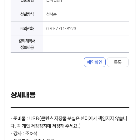
선발방식
선착순
문의전화
070-7711-8223
강의계획서
정보제공
예약확인
목록
상세내용
- 준비물 : USB(콘텐츠 저장물 분실은 센터에서 책임지지 않습니
다. 꼭 개인 저장장치에 저장해 주세요.)
- 강사 : 조ㅇ석