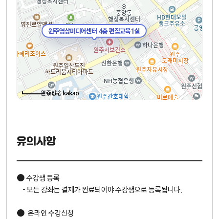
원주영상미디어센터 4층 편집교육1실
100m
유의사항
● 수강생 등록
- 모든 강좌는 결제가 완료되어야 수강생으로 등록됩니다.
● 온라인 수강신청