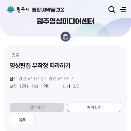
통합예약플랫폼
원주영상미디어센터
종료
영상편집 무작정 따라하기
접수
2025-11-12 ~ 2025-11-17
모집:
12명,
신청:
12명
대기
0/3
접수마감
예약확인
목록