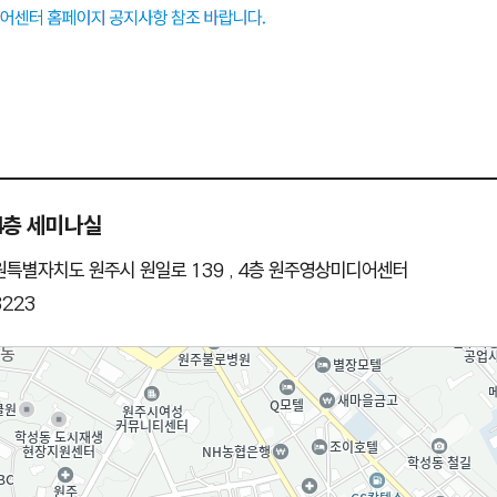
4층 세미나실
강원특별자치도 원주시 원일로 139 , 4층 원주영상미디어센터
8223