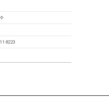
접수
11-8223