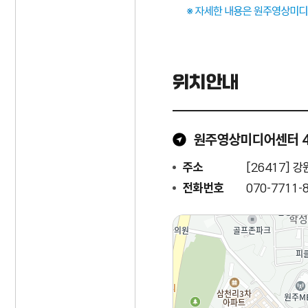
위치안내
원주영상미디어센터 
주소
[26417] 
전화번호
070-7711-