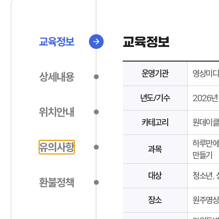
교육정보
교육정보
운영기관
영상미
상세내용
년도/기수
2026년 
위치안내
카테고리
원데이
하루만에 
유의사항
과목
만들기
대상
청소년, 
환불정책
장소
원주영상