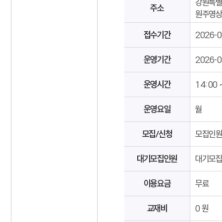
강원특별자
주소
원주영
접수기간
2026-0
운영기간
2026-0
운영시간
14:00 
운영요일
월
모집/신청
모집인원 
대기모집인원
대기모집인
이용요금
무료
교재비
0 원