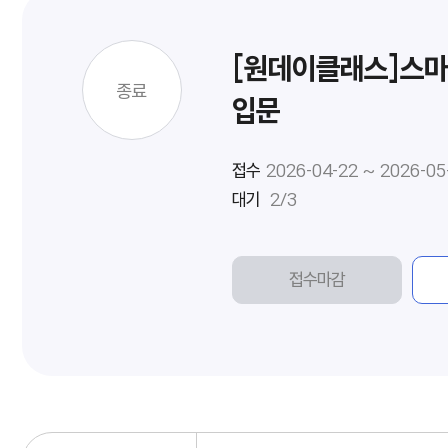
[원데이클래스]스마
종료
입문
접수
2026-04-22 ~ 2026-05
대기
2/3
접수마감