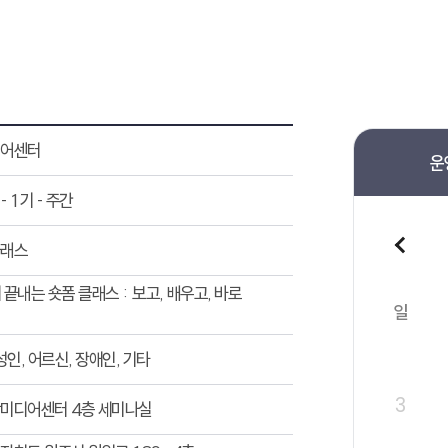
디어센터
운
- 1기 - 주간
클래스
끝내는 숏폼 클래스 : 보고, 배우고, 바로
일
성인, 어르신, 장애인, 기타
3
미디어센터 4층 세미나실