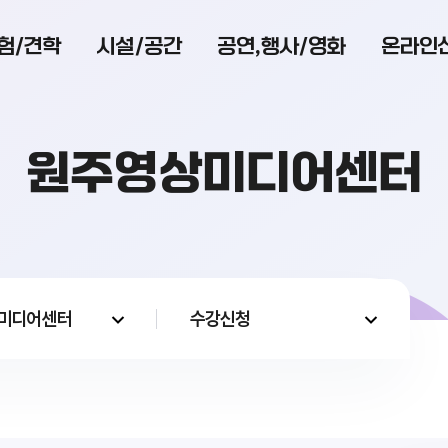
험/견학
시설/공간
공연,행사/영화
온라인
원주영상미디어센터
미디어센터
수강신청