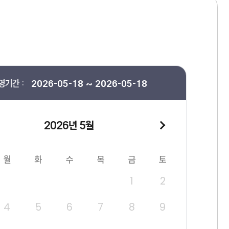
영기간 :
2026-05-18 ~ 2026-05-18
2026년 5월
월
화
수
목
금
토
1
2
4
5
6
7
8
9