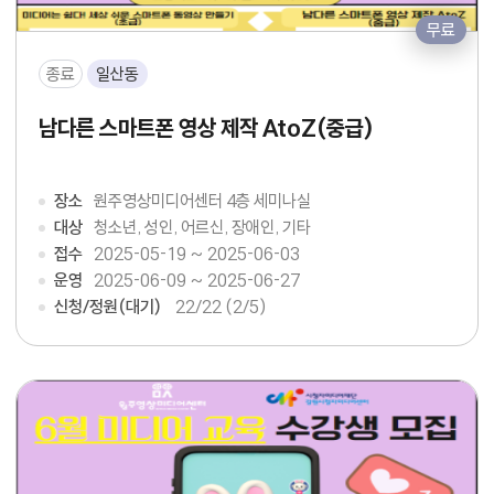
무료
종료
일산동
남다른 스마트폰 영상 제작 AtoZ(중급)
장소
원주영상미디어센터 4층 세미나실
대상
청소년, 성인, 어르신, 장애인, 기타
접수
2025-05-19 ~ 2025-06-03
운영
2025-06-09 ~ 2025-06-27
신청/정원(대기)
22
/22 (2/5)