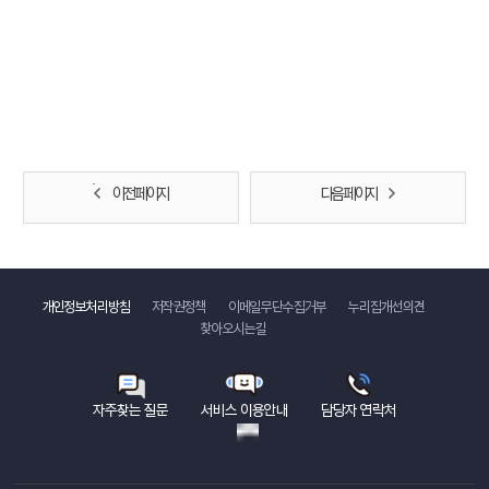
이전 페이지
다음 페이지
바로가기
개인정보처리방침
저작권정책
이메일무단수집거부
누리집개선의견
찾아오시는길
자주찾는 질문
서비스 이용안내
담당자 연락처