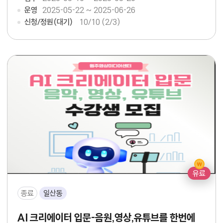
운영
2025-05-22 ~ 2025-06-26
신청/정원(대기)
10
/10 (2/3)
유료
종료
일산동
AI 크리에이터 입문-음원,영상,유튜브를 한번에