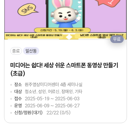
무료
종료
일산동
미디어는 쉽다! 세상 쉬운 스마트폰 동영상 만들기
(초급)
장소
원주영상미디어센터 4층 세미나실
대상
청소년, 성인, 어르신, 장애인, 기타
접수
2025-05-19 ~ 2025-06-03
운영
2025-06-09 ~ 2025-06-27
신청/정원(대기)
22
/22 (0/5)