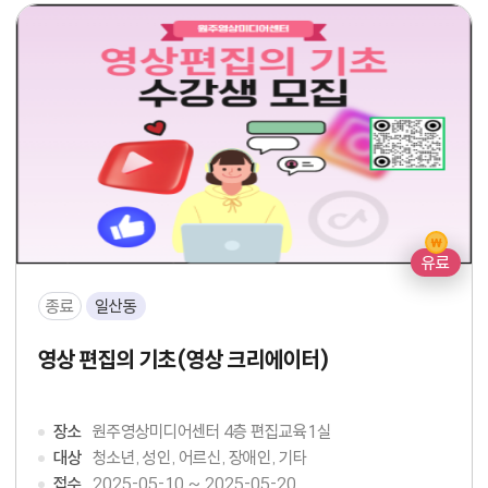
유료
종료
일산동
영상 편집의 기초(영상 크리에이터)
장소
원주영상미디어센터 4층 편집교육1실
대상
청소년, 성인, 어르신, 장애인, 기타
접수
2025-05-10 ~ 2025-05-20