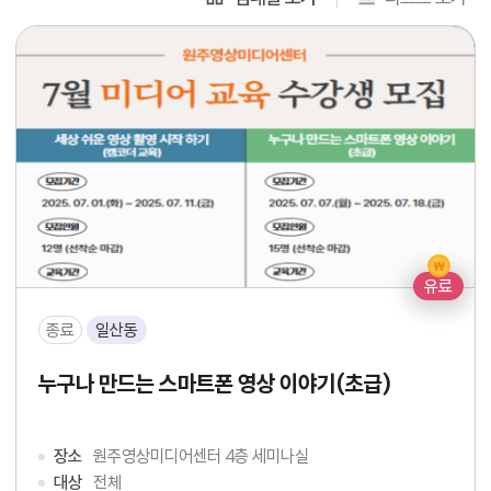
유료
종료
일산동
누구나 만드는 스마트폰 영상 이야기(초급)
장소
원주영상미디어센터 4층 세미나실
대상
전체