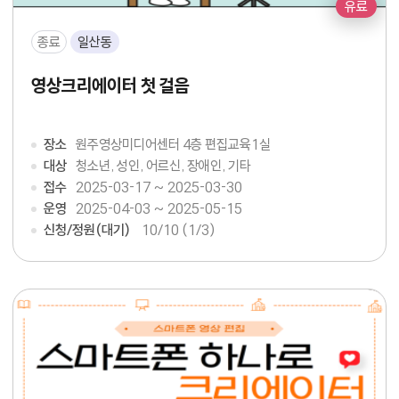
유료
종료
일산동
영상크리에이터 첫 걸음
장소
원주영상미디어센터 4층 편집교육1실
대상
청소년, 성인, 어르신, 장애인, 기타
접수
2025-03-17 ~ 2025-03-30
운영
2025-04-03 ~ 2025-05-15
신청/정원(대기)
10
/10 (1/3)