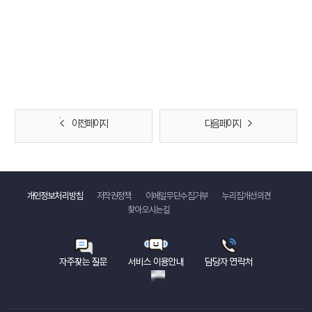
이전 페이지
다음 페이지
바로가기
개인정보처리방침
저작권정책
이메일무단수집거부
누리집개선의견
찾아오시는길
자주찾는 질문
서비스 이용안내
담당자 연락처