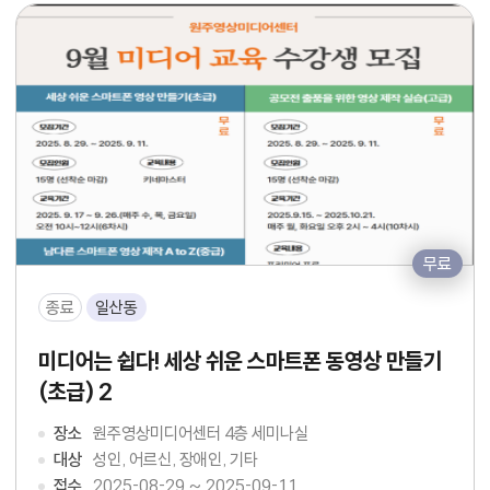
무료
종료
일산동
미디어는 쉽다! 세상 쉬운 스마트폰 동영상 만들기
(초급) 2
장소
원주영상미디어센터 4층 세미나실
대상
성인, 어르신, 장애인, 기타
접수
2025-08-29 ~ 2025-09-11