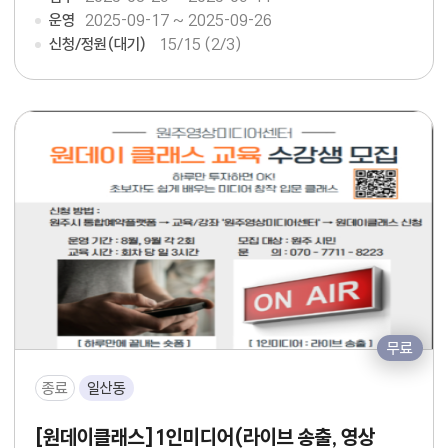
운영
2025-09-17 ~ 2025-09-26
신청/정원(대기)
15
/15 (2/3)
무료
종료
일산동
[원데이클래스]1인미디어(라이브 송출, 영상