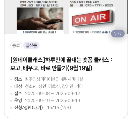
무료
종료
일산동
[원데이클래스]하루만에 끝내는 숏폼 클래스 :
보고, 배우고, 바로 만들기(9월19일)
장소
원주영상미디어센터 4층 세미나실
대상
청소년, 성인, 어르신, 장애인, 기타
접수
2025-09-08 ~ 2025-09-17
운영
2025-09-19 ~ 2025-09-19
신청/정원(대기)
15
/15 (2/3)