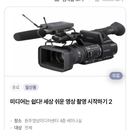
무료
종료
일산동
미디어는 쉽다! 세상 쉬운 영상 촬영 시작하기 2
장소
원주영상미디어센터 4층 세미나실
대상
전체