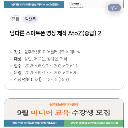
무료
종료
일산동
남다른 스마트폰 영상 제작 AtoZ(중급) 2
장소
원주영상미디어센터 4층 세미나실
대상
성인, 어르신, 장애인, 기타
접수
2025-08-29 ~ 2025-09-11
운영
2025-09-17 ~ 2025-09-26
신청/정원(대기)
13
/15 (3/3)