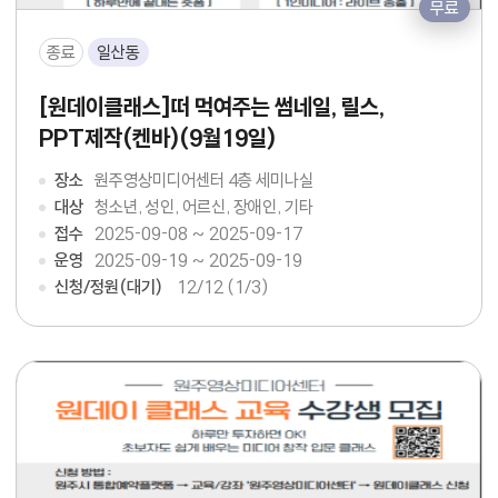
무료
종료
일산동
[원데이클래스]떠 먹여주는 썸네일, 릴스,
PPT제작(켄바)(9월19일)
장소
원주영상미디어센터 4층 세미나실
대상
청소년, 성인, 어르신, 장애인, 기타
접수
2025-09-08 ~ 2025-09-17
운영
2025-09-19 ~ 2025-09-19
신청/정원(대기)
12
/12 (1/3)